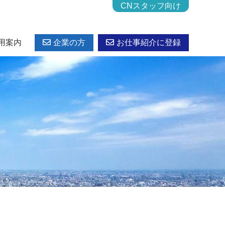
CNスタッフ向け
用案内
企業の方
お仕事紹介に登録