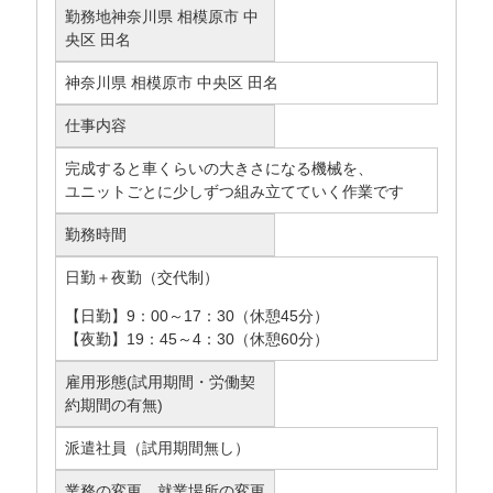
勤務地
神奈川県 相模原市 中
央区 田名
神奈川県 相模原市 中央区 田名
仕事内容
完成すると車くらいの大きさになる機械を、
ユニットごとに少しずつ組み立てていく作業です
勤務時間
日勤＋夜勤（交代制）
【日勤】9：00～17：30（休憩45分）
【夜勤】19：45～4：30（休憩60分）
雇用形態(試用期間・労働契
約期間の有無)
派遣社員（試用期間無し）
業務の変更、就業場所の変更