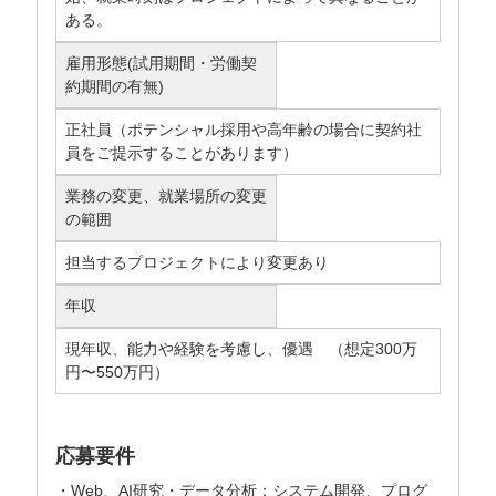
ある。
雇用形態(試用期間・労働契
約期間の有無)
正社員（ポテンシャル採用や高年齢の場合に契約社
員をご提示することがあります）
業務の変更、就業場所の変更
の範囲
担当するプロジェクトにより変更あり
年収
現年収、能力や経験を考慮し、優遇 （想定300万
円〜550万円）
応募要件
・Web、AI研究・データ分析：システム開発、プログ