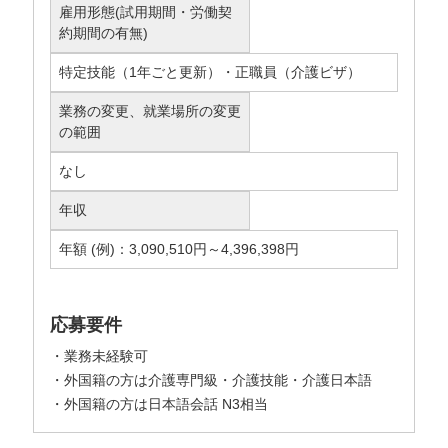
雇用形態(試用期間・労働契
約期間の有無)
特定技能（1年ごと更新）・正職員（介護ビザ）
業務の変更、就業場所の変更
の範囲
なし
年収
年額 (例)：3,090,510円～4,396,398円
応募要件
・業務未経験可
・外国籍の方は介護専門級・介護技能・介護日本語
・外国籍の方は日本語会話 N3相当