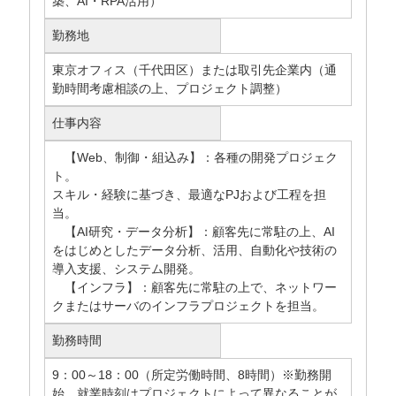
築、AI・RPA活用）
勤務地
東京オフィス（千代田区）または取引先企業内（通
勤時間考慮相談の上、プロジェクト調整）
仕事内容
【Web、制御・組込み】：各種の開発プロジェク
ト。
スキル・経験に基づき、最適なPJおよび⼯程を担
当。
【AI研究・データ分析】：顧客先に常駐の上、AI
をはじめとしたデータ分析、活用、自動化や技術の
導入支援、システム開発。
【インフラ】：顧客先に常駐の上で、ネットワー
クまたはサーバのインフラプロジェクトを担当。
勤務時間
9：00～18：00（所定労働時間、8時間）※勤務開
始、就業時刻はプロジェクトによって異なることが