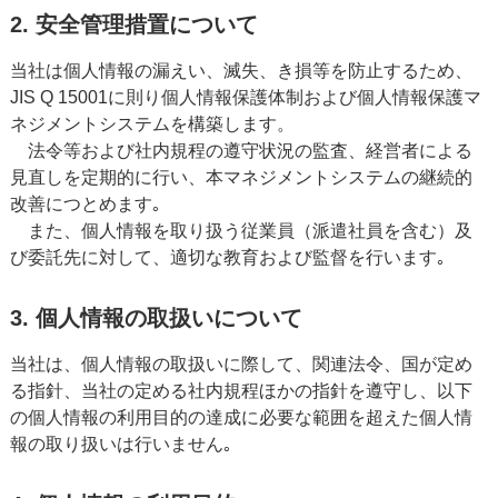
2. 安全管理措置について
当社は個人情報の漏えい、滅失、き損等を防止するため、
JIS Q 15001に則り個人情報保護体制および個人情報保護マ
ネジメントシステムを構築します。
法令等および社内規程の遵守状況の監査、経営者による
見直しを定期的に行い、本マネジメントシステムの継続的
改善につとめます｡
また、個人情報を取り扱う従業員（派遣社員を含む）及
び委託先に対して、適切な教育および監督を行います｡
3. 個人情報の取扱いについて
当社は、個人情報の取扱いに際して、関連法令、国が定め
る指針、当社の定める社内規程ほかの指針を遵守し、以下
の個人情報の利用目的の達成に必要な範囲を超えた個人情
報の取り扱いは行いません｡