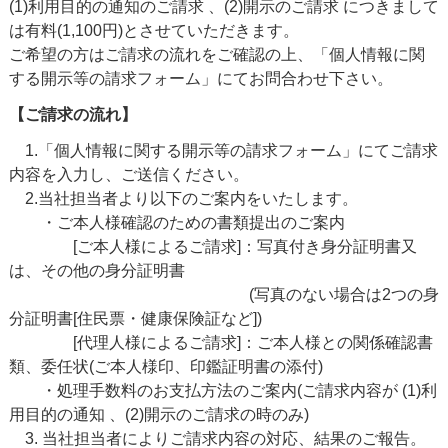
(1)利用目的の通知のご請求 、(2)開示のご請求 につきまして
は有料(1,100円)とさせていただきます。
ご希望の方はご請求の流れをご確認の上、「個人情報に関
する開示等の請求フォーム」にてお問合わせ下さい。
【ご請求の流れ】
1.「個人情報に関する開示等の請求フォーム」にてご請求
内容を入力し、ご送信ください。
2.当社担当者より以下のご案内をいたします。
・ご本人様確認のための書類提出のご案内
[ご本人様によるご請求]：写真付き身分証明書又
は、その他の身分証明書
(写真のない場合は2つの身
分証明書[住民票・健康保険証など])
[代理人様によるご請求]：ご本人様との関係確認書
類、委任状(ご本人様印、印鑑証明書の添付)
・処理手数料のお支払方法のご案内(ご請求内容が (1)利
用目的の通知 、(2)開示のご請求の時のみ)
3. 当社担当者によりご請求内容の対応、結果のご報告。