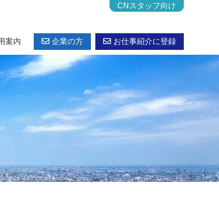
CNスタッフ向け
用案内
企業の方
お仕事紹介に登録