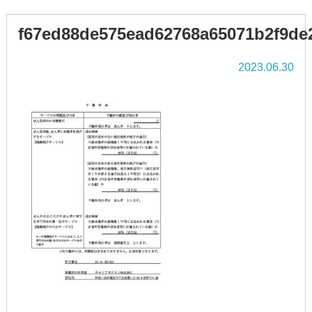
f67ed88de575ead62768a65071b2f9de
2023.06.30