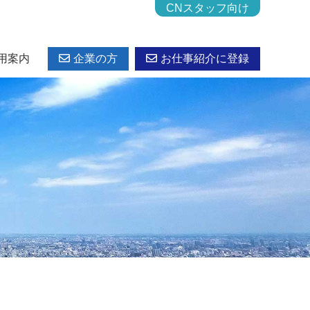
CNスタッフ向け
用案内
企業の方
お仕事紹介に登録