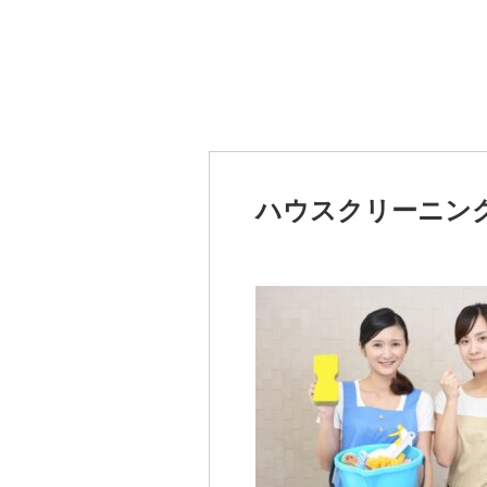
ハウスクリーニン